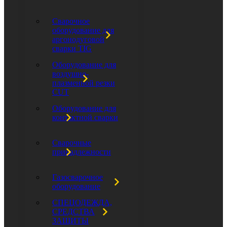
Сварочное
оборудование для
аргонодуговой
сварки TIG
Оборудование для
воздушно-
плазменной резки
CUT
Оборудование для
контактной сварки
Сварочные
принадлежности
Газосварочное
оборудование
СПЕЦОДЕЖДА,
СРЕДСТВА
ЗАЩИТЫ