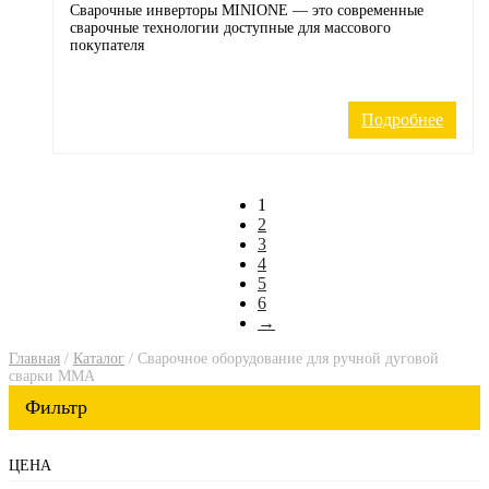
Сварочные инверторы MINIONE — это современные
сварочные технологии доступные для массового
покупателя
Подробнее
1
2
3
4
5
6
→
Главная
/
Каталог
/ Сварочное оборудование для ручной дуговой
сварки ММА
ЦЕНА