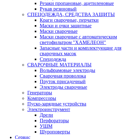
Резаки пропановые, ацетиленовые
Рукав резиновый
СПЕЦОДЕЖДА, СРЕДСТВА ЗАЩИТЫ
Краги сварочные, перчатки
Маски и очки защитные
Маски сварочные
Маски сварочные с автоматическим
светофильтром "ХАМЕЛЕОН"
Запасные части и комплектующие для
сварочных масок
Спецодежда
СВАРОЧНЫЕ МАТЕРИАЛЫ
Вольфрамовые электроды
Сварочная проволока
Пруток присадочный
Электроды сварочные
Генераторы
Компрессоры
Пуско-зарядные устройства
Электроинструмент
Дрели
Перфораторы
УШМ
Шуроповерты
Сервис