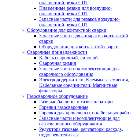
плазменной резки CUT
Плазменные резаки для воздушно-
плазменной резки CUT
Запасные части для резаков воздушно-
плазменной резки CUT
Оборудование для контактной сварки
Запасные части для аппаратов контактной
сварки
Оборудование для контактной сварки
Сварочные принадлежности
Кабель сварочный, силовой
Сварочная химия
Запасные части и комплектующие для
сварочного оборудования
Электрододержатели, Клеммы заземления,
Кабельные соединители, Магнитные
фиксаторы
Газосварочное оборудование
Газовые баллоны и газогенераторы
Горелки газосварочные
Горелки для кровельных и кабельных работ
Запасные части и комплектующие для
газосварочного оборудования
Редуктора газовые, регуляторы расхода,
подогреватели газа