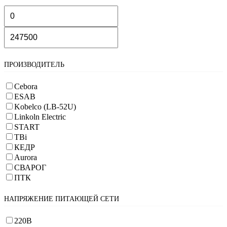
ПРОИЗВОДИТЕЛЬ
Cebora
ESAB
Kobelco (LB-52U)
Linkoln Electric
START
TBi
КЕДР
Aurora
СВАРОГ
ПТК
НАПРЯЖЕНИЕ ПИТАЮЩЕЙ СЕТИ
220В