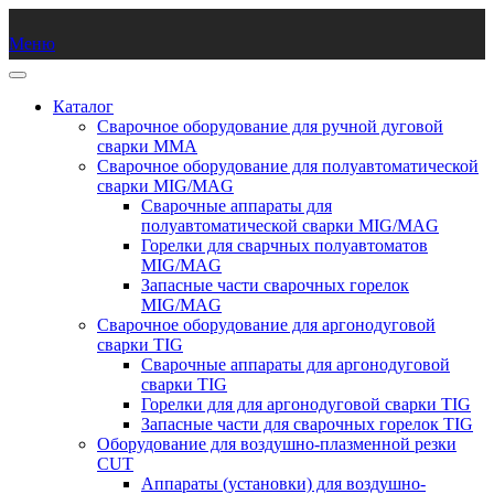
Меню
Каталог
Сварочное оборудование для ручной дуговой
сварки ММА
Сварочное оборудование для полуавтоматической
сварки MIG/MAG
Сварочные аппараты для
полуавтоматической сварки MIG/MAG
Горелки для сварчных полуавтоматов
MIG/MAG
Запасные части сварочных горелок
MIG/MAG
Сварочное оборудование для аргонодуговой
сварки TIG
Сварочные аппараты для аргонодуговой
сварки TIG
Горелки для для аргонодуговой сварки TIG
Запасные части для сварочных горелок TIG
Оборудование для воздушно-плазменной резки
CUT
Аппараты (установки) для воздушно-