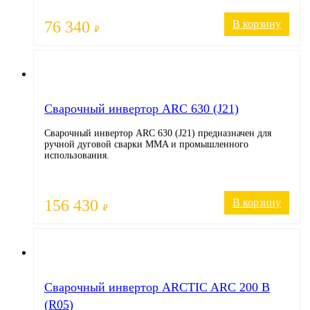
76 340
В корзину
₽
Cварочный инвертор ARC 630 (J21)
Сварочный инвертор ARC 630 (J21) предназначен для
ручной дуговой сварки MMA и промышленного
использования.
156 430
В корзину
₽
Cварочный инвертор ARCTIC ARC 200 B
(R05)