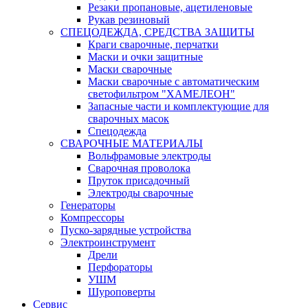
Резаки пропановые, ацетиленовые
Рукав резиновый
СПЕЦОДЕЖДА, СРЕДСТВА ЗАЩИТЫ
Краги сварочные, перчатки
Маски и очки защитные
Маски сварочные
Маски сварочные с автоматическим
светофильтром "ХАМЕЛЕОН"
Запасные части и комплектующие для
сварочных масок
Спецодежда
СВАРОЧНЫЕ МАТЕРИАЛЫ
Вольфрамовые электроды
Сварочная проволока
Пруток присадочный
Электроды сварочные
Генераторы
Компрессоры
Пуско-зарядные устройства
Электроинструмент
Дрели
Перфораторы
УШМ
Шуроповерты
Сервис