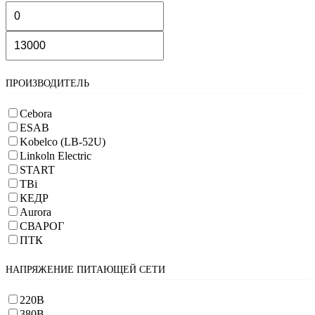
ПРОИЗВОДИТЕЛЬ
Cebora
ESAB
Kobelco (LB-52U)
Linkoln Electric
START
TBi
КЕДР
Aurora
СВАРОГ
ПТК
НАПРЯЖЕНИЕ ПИТАЮЩЕЙ СЕТИ
220В
380В