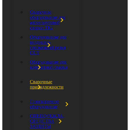
Сварочное
оборудование для
аргонодуговой
сварки TIG
Оборудование для
воздушно-
плазменной резки
CUT
Оборудование для
контактной сварки
Сварочные
принадлежности
Газосварочное
оборудование
СПЕЦОДЕЖДА,
СРЕДСТВА
ЗАЩИТЫ