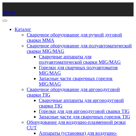
Меню
Каталог
Сварочное оборудование для ручной дуговой
сварки ММА
Сварочное оборудование для полуавтоматической
сварки MIG/MAG
Сварочные аппараты для
полуавтоматической сварки MIG/MAG
Горелки для сварчных полуавтоматов
MIG/MAG
Запасные части сварочных горелок
MIG/MAG
Сварочное оборудование для аргонодуговой
сварки TIG
Сварочные аппараты для аргонодуговой
сварки TIG
Горелки для для аргонодуговой сварки TIG
Запасные части для сварочных горелок TIG
Оборудование для воздушно-плазменной резки
CUT
Аппараты (установки) для воздушно-