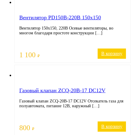
Вентилятор PD150B-220В 150х150
Вентилятор 150х150, 220В Осевые вентиляторы, во
многом благодаря простоте конструкции […]
1 100
В корзину
₽
Газовый клапан ZCQ-20B-17 DC12V
Газовый клапан ZCQ-20B-17 DC12V Отсекатель газа для
полуавтомата, питание 12В, наружный […]
800
В корзину
₽