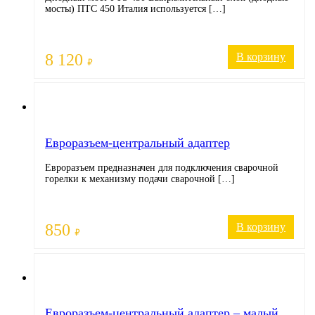
мосты) ПТС 450 Италия используется […]
8 120
В корзину
₽
Евроразъем-центральный адаптер
Евроразъем предназначен для подключения сварочной
горелки к механизму подачи сварочной […]
850
В корзину
₽
Евроразъем-центральный адаптер – малый