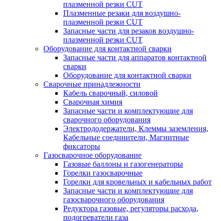
плазменной резки CUT
Плазменные резаки для воздушно-
плазменной резки CUT
Запасные части для резаков воздушно-
плазменной резки CUT
Оборудование для контактной сварки
Запасные части для аппаратов контактной
сварки
Оборудование для контактной сварки
Сварочные принадлежности
Кабель сварочный, силовой
Сварочная химия
Запасные части и комплектующие для
сварочного оборудования
Электрододержатели, Клеммы заземления,
Кабельные соединители, Магнитные
фиксаторы
Газосварочное оборудование
Газовые баллоны и газогенераторы
Горелки газосварочные
Горелки для кровельных и кабельных работ
Запасные части и комплектующие для
газосварочного оборудования
Редуктора газовые, регуляторы расхода,
подогреватели газа