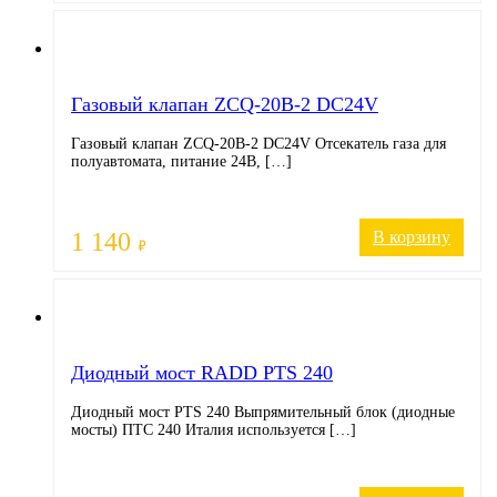
Газовый клапан ZCQ-20B-2 DC24V
Газовый клапан ZCQ-20B-2 DC24V Отсекатель газа для
полуавтомата, питание 24В, […]
1 140
В корзину
₽
Диодный мост RADD PTS 240
Диодный мост PTS 240 Выпрямительный блок (диодные
мосты) ПТС 240 Италия используется […]