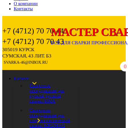
О компании
Контакты
+7 (4712) 70 70 44
+7 (4712) 70 70 43
305019 КУРСК
СУМСКАЯ, 43 ЛИТ. Б3
SVARKA-46@INBOX.RU
0
Каталог
Сварочное
оборудование для
ручной дуговой
сварки ММА
Сварочное
оборудование для
полуавтоматической
сварки MIG/MAG