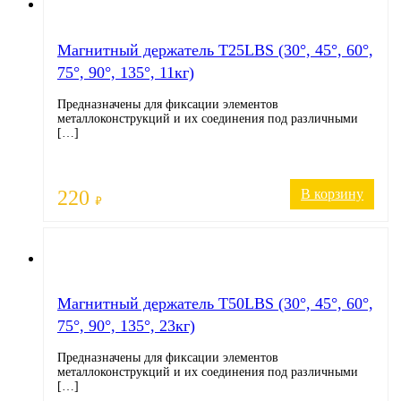
Магнитный держатель T25LBS (30°, 45°, 60°,
75°, 90°, 135°, 11кг)
Предназначены для фиксации элементов
металлоконструкций и их соединения под различными
[…]
220
В корзину
₽
Магнитный держатель T50LBS (30°, 45°, 60°,
75°, 90°, 135°, 23кг)
Предназначены для фиксации элементов
металлоконструкций и их соединения под различными
[…]