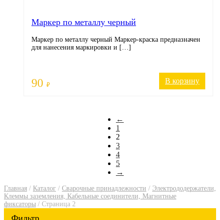
Маркер по металлу черный
Маркер по металлу черный Маркер-краска предназначен
для нанесения маркировки и […]
90
В корзину
₽
←
1
2
3
4
5
→
Главная
/
Каталог
/
Сварочные принадлежности
/
Электрододержатели,
Клеммы заземления, Кабельные соединители, Магнитные
фиксаторы
/ Страница 2