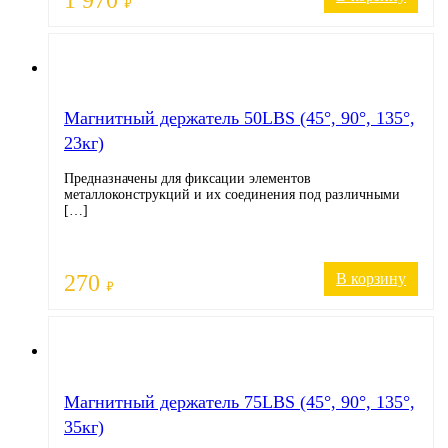
1 970
₽
Магнитный держатель 50LBS (45°, 90°, 135°,
23кг)
Предназначены для фиксации элементов
металлоконструкций и их соединения под различными
[…]
270
В корзину
₽
Магнитный держатель 75LBS (45°, 90°, 135°,
35кг)