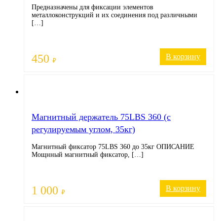
Предназначены для фиксации элементов
металлоконструкций и их соединения под различными
[…]
450
В корзину
₽
Магнитный держатель 75LBS 360 (с
регулируемым углом, 35кг)
Магнитный фиксатор 75LBS 360 до 35кг ОПИСАНИЕ
Мощнный магнитный фиксатор, […]
1 000
В корзину
₽