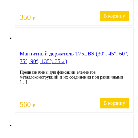
350
В корзину
₽
Магнитный держатель T75LBS (30°, 45°, 60°,
75°, 90°, 135°, 35кг)
Предназначены для фиксации элементов
металлоконструкций и их соединения под различными
[…]
560
В корзину
₽