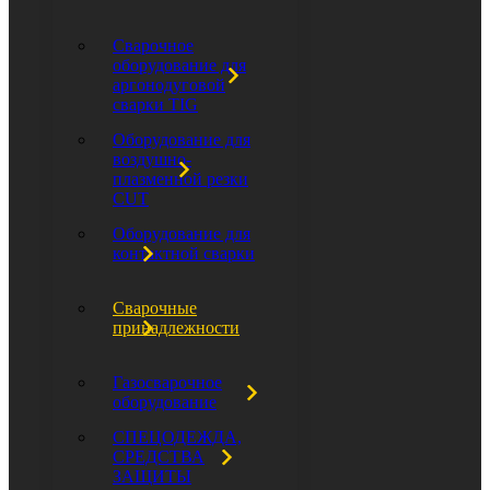
Сварочное
оборудование для
аргонодуговой
сварки TIG
Оборудование для
воздушно-
плазменной резки
CUT
Оборудование для
контактной сварки
Сварочные
принадлежности
Газосварочное
оборудование
СПЕЦОДЕЖДА,
СРЕДСТВА
ЗАЩИТЫ