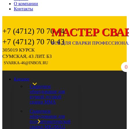
О компании
Контакты
+7 (4712) 70 70 44
+7 (4712) 70 70 43
305019 КУРСК
СУМСКАЯ, 43 ЛИТ. Б3
SVARKA-46@INBOX.RU
0
Каталог
Сварочное
оборудование для
ручной дуговой
сварки ММА
Сварочное
оборудование для
полуавтоматической
сварки MIG/MAG