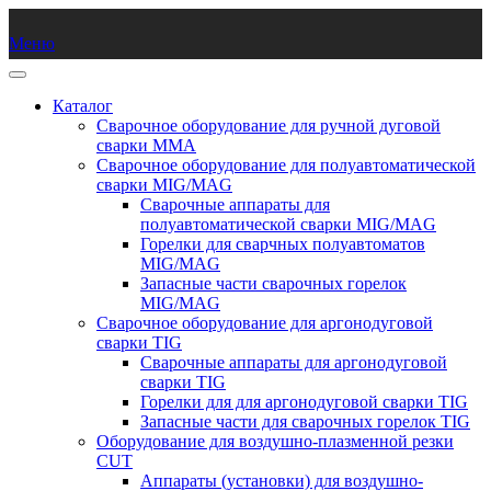
Меню
Каталог
Сварочное оборудование для ручной дуговой
сварки ММА
Сварочное оборудование для полуавтоматической
сварки MIG/MAG
Сварочные аппараты для
полуавтоматической сварки MIG/MAG
Горелки для сварчных полуавтоматов
MIG/MAG
Запасные части сварочных горелок
MIG/MAG
Сварочное оборудование для аргонодуговой
сварки TIG
Сварочные аппараты для аргонодуговой
сварки TIG
Горелки для для аргонодуговой сварки TIG
Запасные части для сварочных горелок TIG
Оборудование для воздушно-плазменной резки
CUT
Аппараты (установки) для воздушно-