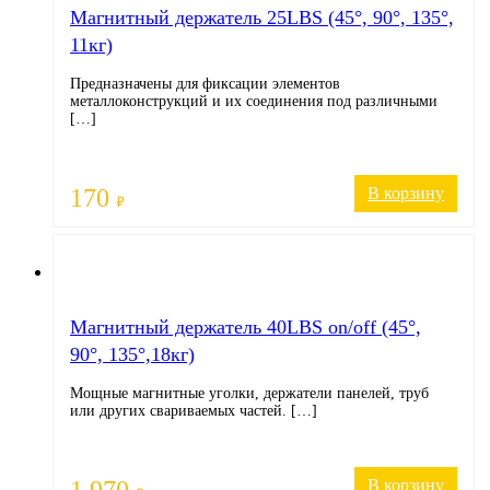
Магнитный держатель 25LBS (45°, 90°, 135°,
11кг)
Предназначены для фиксации элементов
металлоконструкций и их соединения под различными
[…]
170
В корзину
₽
Магнитный держатель 40LBS on/off (45°,
90°, 135°,18кг)
Мощные магнитные уголки, держатели панелей, труб
или других свариваемых частей. […]
В корзину