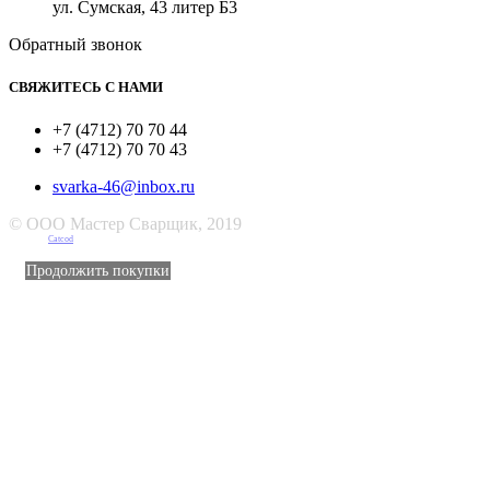
ул. Сумская, 43 литер Б3
Обратный звонок
СВЯЖИТЕСЬ С НАМИ
+7 (4712) 70 70 44
+7 (4712) 70 70 43
svarka-46@inbox.ru
© ООО Мастер Сварщик, 2019
Создано в
Catcod
Продолжить покупки