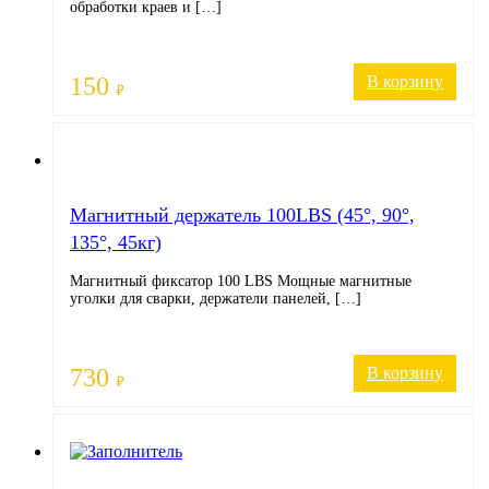
обработки краев и […]
150
В корзину
₽
Магнитный держатель 100LBS (45°, 90°,
135°, 45кг)
Магнитный фиксатор 100 LBS Мощные магнитные
уголки для сварки, держатели панелей, […]
730
В корзину
₽