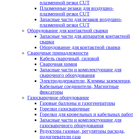
плазменной резки CUT
Плазменные резаки для воздушно-
плазменной резки CUT
Запасные части для резаков воздушно-
плазменной резки CUT
Оборудование для контактной сварки
Запасные части для аппаратов контактной
сварки
Оборудование для контактной сварки
Сварочные принадлежности
Кабель сварочный, силовой
Сварочная химия
Запасные части и комплектующие для
сварочного оборудования
Электрододержатели, Клеммы заземления,
Кабельные соединители, Магнитные
фиксаторы
Газосварочное оборудование
Газовые баллоны и газогенераторы
Горелки газосварочные
Горелки для кровельных и кабельных работ
Запасные части и комплектующие для
газосварочного оборудования
Редуктора газовые, регуляторы расхода,
подогреватели газа