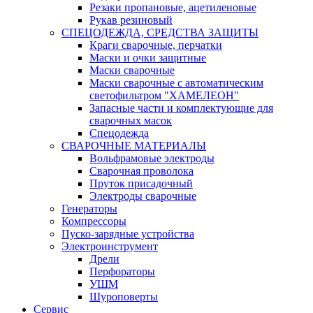
Резаки пропановые, ацетиленовые
Рукав резиновый
СПЕЦОДЕЖДА, СРЕДСТВА ЗАЩИТЫ
Краги сварочные, перчатки
Маски и очки защитные
Маски сварочные
Маски сварочные с автоматическим
светофильтром "ХАМЕЛЕОН"
Запасные части и комплектующие для
сварочных масок
Спецодежда
СВАРОЧНЫЕ МАТЕРИАЛЫ
Вольфрамовые электроды
Сварочная проволока
Пруток присадочный
Электроды сварочные
Генераторы
Компрессоры
Пуско-зарядные устройства
Электроинструмент
Дрели
Перфораторы
УШМ
Шуроповерты
Сервис