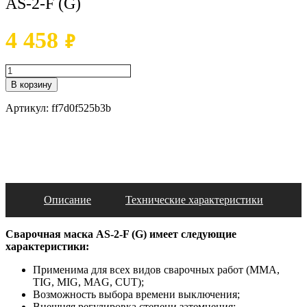
AS-2-F (G)
4 458
₽
В корзину
Артикул:
ff7d0f525b3b
Описание
Технические характеристики
Сварочная маска AS-2-F (G) имеет следующие
характеристики:
Применима для всех видов сварочных работ (MMA,
TIG, MIG, MAG, CUT);
Возможность выбора времени выключения;
Внешняя регулировка степени затемнения;