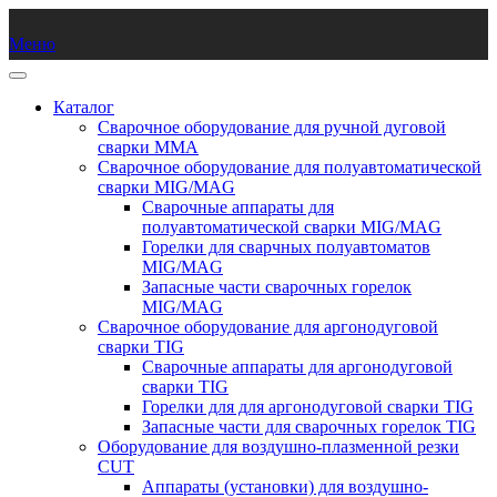
Меню
Каталог
Сварочное оборудование для ручной дуговой
сварки ММА
Сварочное оборудование для полуавтоматической
сварки MIG/MAG
Сварочные аппараты для
полуавтоматической сварки MIG/MAG
Горелки для сварчных полуавтоматов
MIG/MAG
Запасные части сварочных горелок
MIG/MAG
Сварочное оборудование для аргонодуговой
сварки TIG
Сварочные аппараты для аргонодуговой
сварки TIG
Горелки для для аргонодуговой сварки TIG
Запасные части для сварочных горелок TIG
Оборудование для воздушно-плазменной резки
CUT
Аппараты (установки) для воздушно-