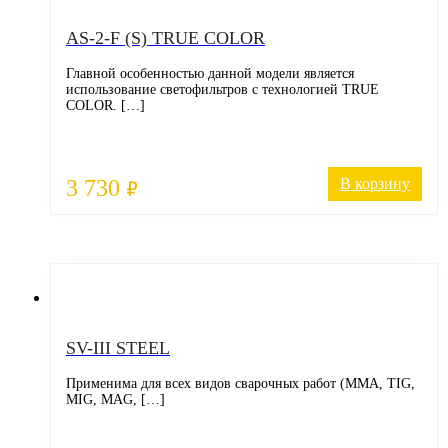
AS-2-F (S) TRUE COLOR
Главной особенностью данной модели является
использование светофильтров с технологией TRUE
COLOR. […]
3 730
В корзину
₽
SV-III STEEL
Применима для всех видов сварочных работ (MMA, TIG,
MIG, MAG, […]