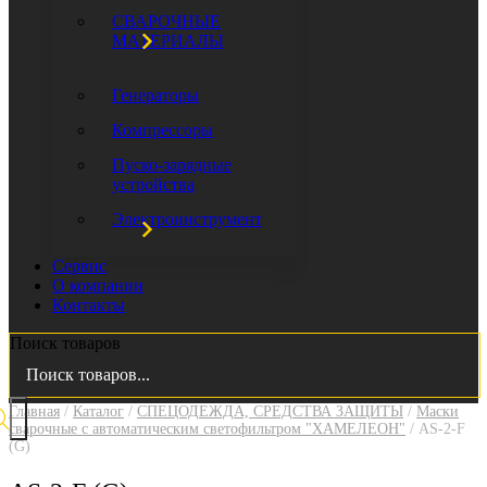
СВАРОЧНЫЕ
МАТЕРИАЛЫ
Генераторы
Компрессоры
Пуско-зарядные
устройства
Электроинструмент
Сервис
О компании
Контакты
Поиск товаров
Главная
/
Каталог
/
СПЕЦОДЕЖДА, СРЕДСТВА ЗАЩИТЫ
/
Маски
сварочные с автоматическим светофильтром "ХАМЕЛЕОН"
/ AS-2-F
(G)