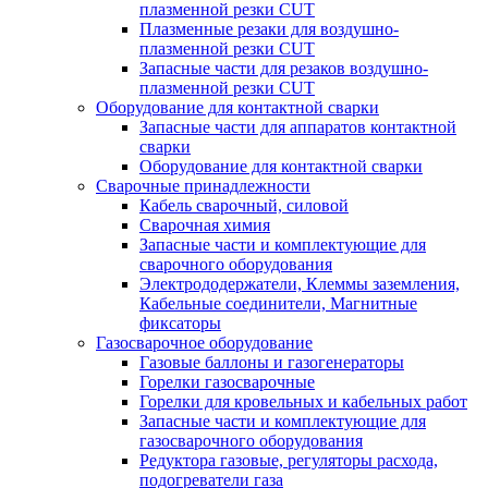
плазменной резки CUT
Плазменные резаки для воздушно-
плазменной резки CUT
Запасные части для резаков воздушно-
плазменной резки CUT
Оборудование для контактной сварки
Запасные части для аппаратов контактной
сварки
Оборудование для контактной сварки
Сварочные принадлежности
Кабель сварочный, силовой
Сварочная химия
Запасные части и комплектующие для
сварочного оборудования
Электрододержатели, Клеммы заземления,
Кабельные соединители, Магнитные
фиксаторы
Газосварочное оборудование
Газовые баллоны и газогенераторы
Горелки газосварочные
Горелки для кровельных и кабельных работ
Запасные части и комплектующие для
газосварочного оборудования
Редуктора газовые, регуляторы расхода,
подогреватели газа