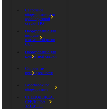
Сварочное
оборудование для
аргонодуговой
сварки TIG
Оборудование для
воздушно-
плазменной резки
CUT
Оборудование для
контактной сварки
Сварочные
принадлежности
Газосварочное
оборудование
СПЕЦОДЕЖДА,
СРЕДСТВА
ЗАЩИТЫ