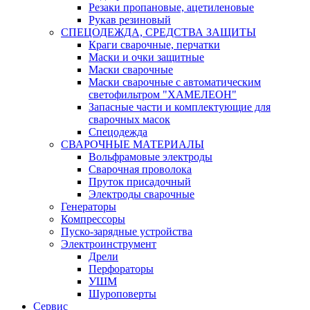
Резаки пропановые, ацетиленовые
Рукав резиновый
СПЕЦОДЕЖДА, СРЕДСТВА ЗАЩИТЫ
Краги сварочные, перчатки
Маски и очки защитные
Маски сварочные
Маски сварочные с автоматическим
светофильтром "ХАМЕЛЕОН"
Запасные части и комплектующие для
сварочных масок
Спецодежда
СВАРОЧНЫЕ МАТЕРИАЛЫ
Вольфрамовые электроды
Сварочная проволока
Пруток присадочный
Электроды сварочные
Генераторы
Компрессоры
Пуско-зарядные устройства
Электроинструмент
Дрели
Перфораторы
УШМ
Шуроповерты
Сервис