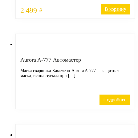
2 499
В корзину
₽
Aurora A-777 Автомастер
Маска сварщика Хамелеон Aurora A-777 – защитная
маска, используемая при […]
Подробнее