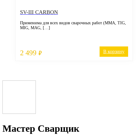
SV-III CARBON
Применима для всех видов сварочных работ (MMA, TIG,
MIG, MAG, […]
2 499
В корзину
₽
Мастер Сварщик