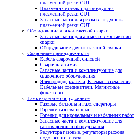
плазменной резки CUT
Плазменные резаки для воздушно-
плазменной резки CUT
Запасные части для резаков воздушно-
плазменной резки CUT
Оборудование для контактной сварки
Запасные части для аппаратов контактной
сварки
Оборудование для контактной сварки
Сварочные принадлежности
Кабель сварочный, силовой
Сварочная химия
Запасные части и комплектующие для
сварочного оборудования
Электрододержатели, Клеммы заземления,
Кабельные соединители, Магнитные
фиксаторы
Газосварочное оборудование
Газовые баллоны и газогенераторы
Горелки газосварочные
Горелки для кровельных и кабельных работ
Запасные части и комплектующие для
газосварочного оборудования
Редуктора газовые, регуляторы расхода,
подогреватели газа