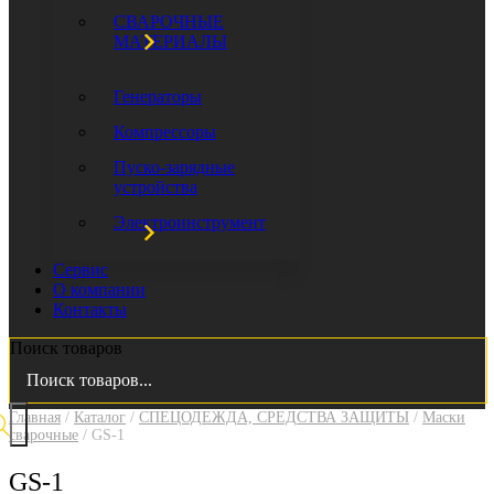
СВАРОЧНЫЕ
МАТЕРИАЛЫ
Генераторы
Компрессоры
Пуско-зарядные
устройства
Электроинструмент
Сервис
О компании
Контакты
Поиск товаров
Главная
/
Каталог
/
СПЕЦОДЕЖДА, СРЕДСТВА ЗАЩИТЫ
/
Маски
сварочные
/ GS-1
GS-1