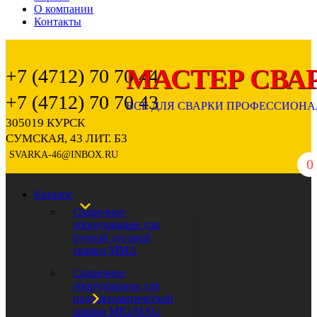
О компании
Контакты
+7 (4712) 70 70 44
+7 (4712) 70 70 43
305019 КУРСК
СУМСКАЯ, 43 ЛИТ. Б3
SVARKA-46@INBOX.RU
0
Каталог
Сварочное
оборудование для
ручной дуговой
сварки ММА
Сварочное
оборудование для
полуавтоматической
сварки MIG/MAG