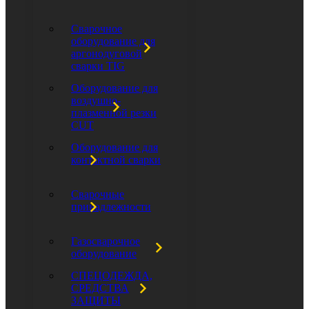
Сварочное
оборудование для
аргонодуговой
сварки TIG
Оборудование для
воздушно-
плазменной резки
CUT
Оборудование для
контактной сварки
Сварочные
принадлежности
Газосварочное
оборудование
СПЕЦОДЕЖДА,
СРЕДСТВА
ЗАЩИТЫ