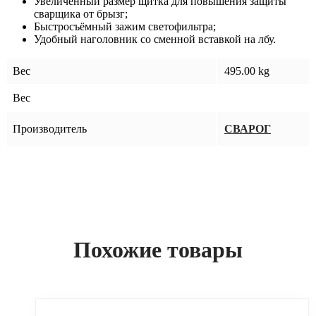
Увеличенный размер щитка для повышения защиты
сварщика от брызг;
Быстросъёмный зажим светофильтра;
Удобный наголовник со сменной вставкой на лбу.
Вес
495.00 kg
Вес
Производитель
СВАРОГ
Похожие товары