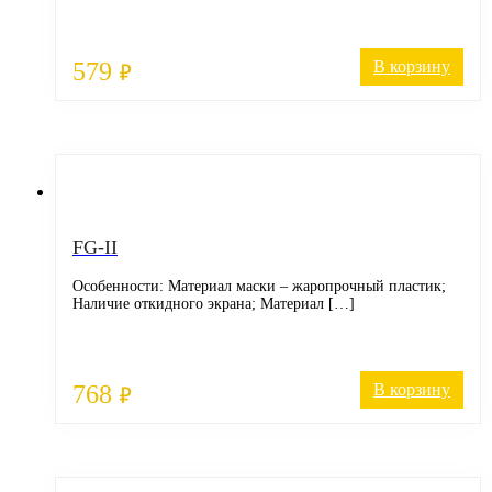
579
В корзину
₽
FG-II
Особенности: Материал маски – жаропрочный пластик;
Наличие откидного экрана; Материал […]
768
В корзину
₽