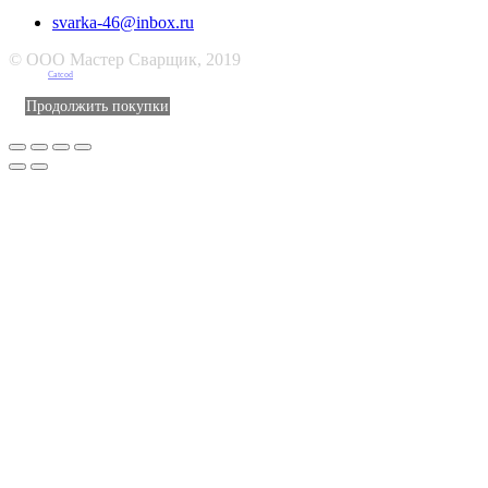
svarka-46@inbox.ru
© ООО Мастер Сварщик, 2019
Создано в
Catcod
Продолжить покупки