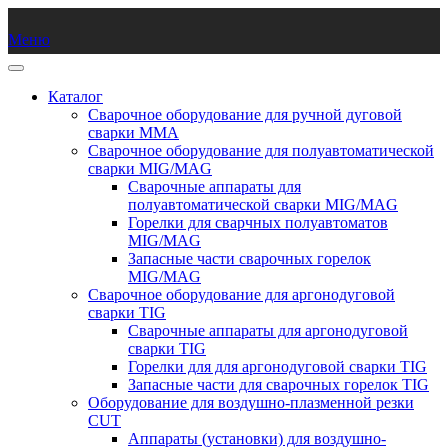
Меню
Каталог
Сварочное оборудование для ручной дуговой
сварки ММА
Сварочное оборудование для полуавтоматической
сварки MIG/MAG
Сварочные аппараты для
полуавтоматической сварки MIG/MAG
Горелки для сварчных полуавтоматов
MIG/MAG
Запасные части сварочных горелок
MIG/MAG
Сварочное оборудование для аргонодуговой
сварки TIG
Сварочные аппараты для аргонодуговой
сварки TIG
Горелки для для аргонодуговой сварки TIG
Запасные части для сварочных горелок TIG
Оборудование для воздушно-плазменной резки
CUT
Аппараты (установки) для воздушно-