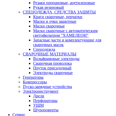
Резаки пропановые, ацетиленовые
Рукав резиновый
СПЕЦОДЕЖДА, СРЕДСТВА ЗАЩИТЫ
Краги сварочные, перчатки
Маски и очки защитные
Маски сварочные
Маски сварочные с автоматическим
светофильтром "ХАМЕЛЕОН"
Запасные части и комплектующие для
сварочных масок
Спецодежда
СВАРОЧНЫЕ МАТЕРИАЛЫ
Вольфрамовые электроды
Сварочная проволока
Пруток присадочный
Электроды сварочные
Генераторы
Компрессоры
Пуско-зарядные устройства
Электроинструмент
Дрели
Перфораторы
УШМ
Шуроповерты
Сервис