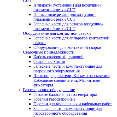
CUT
Аппараты (установки) для воздушно-
плазменной резки CUT
Плазменные резаки для воздушно-
плазменной резки CUT
Запасные части для резаков воздушно-
плазменной резки CUT
Оборудование для контактной сварки
Запасные части для аппаратов контактной
сварки
Оборудование для контактной сварки
Сварочные принадлежности
Кабель сварочный, силовой
Сварочная химия
Запасные части и комплектующие для
сварочного оборудования
Электрододержатели, Клеммы заземления,
Кабельные соединители, Магнитные
фиксаторы
Газосварочное оборудование
Газовые баллоны и газогенераторы
Горелки газосварочные
Горелки для кровельных и кабельных работ
Запасные части и комплектующие для
газосварочного оборудования