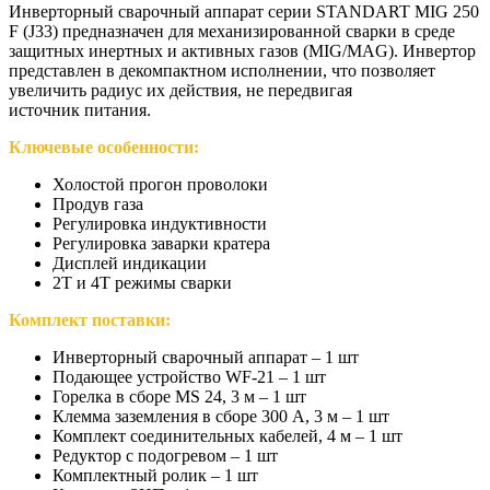
Инверторный сварочный аппарат серии STANDART MIG 250
F (J33) предназначен для механизированной сварки в среде
защитных инертных и активных газов (MIG/MAG). Инвертор
представлен в декомпактном исполнении, что позволяет
увеличить радиус их действия, не передвигая
источник питания.
Ключевые особенности:
Холостой прогон проволоки
Продув газа
Регулировка индуктивности
Регулировка заварки кратера
Дисплей индикации
2Т и 4Т режимы сварки
Комплект поставки:
Инверторный сварочный аппарат – 1 шт
Подающее устройство WF-21 – 1 шт
Горелка в сборе MS 24, 3 м – 1 шт
Клемма заземления в сборе 300 А, 3 м – 1 шт
Комплект соединительных кабелей, 4 м – 1 шт
Редуктор с подогревом – 1 шт
Комплектный ролик – 1 шт