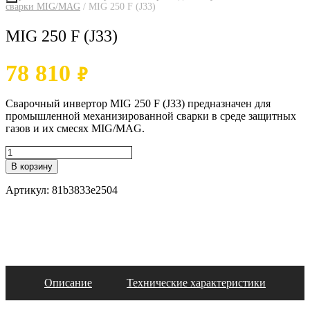
сварки MIG/MAG
/ MIG 250 F (J33)
MIG 250 F (J33)
78 810
₽
Сварочный инвертор MIG 250 F (J33) предназначен для
промышленной механизированной сварки в среде защитных
газов и их смесях MIG/MAG.
В корзину
Артикул:
81b3833e2504
Описание
Технические характеристики