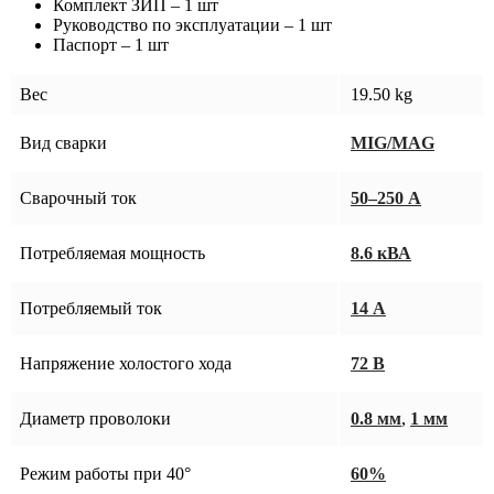
Комплект ЗИП – 1 шт
Руководство по эксплуатации – 1 шт
Паспорт – 1 шт
Вес
19.50 kg
Вид сварки
MIG/MAG
Сварочный ток
50–250 А
Потребляемая мощность
8.6 кВА
Потребляемый ток
14 А
Напряжение холостого хода
72 В
Диаметр проволоки
0.8 мм
,
1 мм
Режим работы при 40°
60%