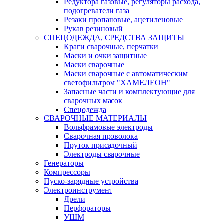
Редуктора газовые, регуляторы расхода,
подогреватели газа
Резаки пропановые, ацетиленовые
Рукав резиновый
СПЕЦОДЕЖДА, СРЕДСТВА ЗАЩИТЫ
Краги сварочные, перчатки
Маски и очки защитные
Маски сварочные
Маски сварочные с автоматическим
светофильтром "ХАМЕЛЕОН"
Запасные части и комплектующие для
сварочных масок
Спецодежда
СВАРОЧНЫЕ МАТЕРИАЛЫ
Вольфрамовые электроды
Сварочная проволока
Пруток присадочный
Электроды сварочные
Генераторы
Компрессоры
Пуско-зарядные устройства
Электроинструмент
Дрели
Перфораторы
УШМ