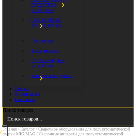
СРЕДСТВА
ЗАЩИТЫ
СВАРОЧНЫЕ
МАТЕРИАЛЫ
Генераторы
Компрессоры
Пуско-зарядные
устройства
Электроинструмент
Сервис
О компании
Контакты
Поиск товаров
Главная
/
Каталог
/
Сварочное оборудование для полуавтоматической
сварки MIG/MAG
/
Сварочные аппараты для полуавтоматической