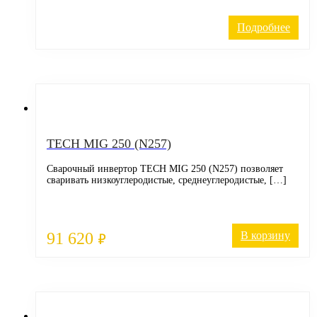
Подробнее
TECH MIG 250 (N257)
Сварочный инвертор TECH MIG 250 (N257) позволяет
сваривать низкоуглеродистые, среднеуглеродистые, […]
91 620
В корзину
₽