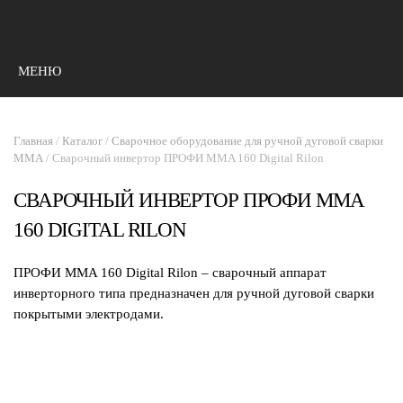
МЕНЮ
Главная
/
Каталог
/
Сварочное оборудование для ручной дуговой сварки
ММА
/ Cварочный инвертор ПРОФИ MMA 160 Digital Rilon
CВАРОЧНЫЙ ИНВЕРТОР ПРОФИ MMA
160 DIGITAL RILON
ПРОФИ MMA 160 Digital Rilon – сварочный аппарат
инверторного типа предназначен для ручной дуговой сварки
покрытыми электродами.