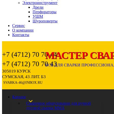
Электроинструмент
Дрели
Перфораторы
УШМ
Шуроповерты
Сервис
О компании
Контакты
+7 (4712) 70 70 44
+7 (4712) 70 70 43
305019 КУРСК
СУМСКАЯ, 43 ЛИТ. Б3
SVARKA-46@INBOX.RU
Каталог
Сварочное оборудование для ручной
дуговой сварки ММА