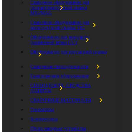
Сварочное оборудование для
полуавтоматической сварки
MIG/MAG
Сварочное оборудование для
аргонодуговой сварки TIG
Оборудование для воздушно-
плазменной резки CUT
Оборудование для контактной сварки
Сварочные принадлежности
Газосварочное оборудование
СПЕЦОДЕЖДА, СРЕДСТВА
ЗАЩИТЫ
СВАРОЧНЫЕ МАТЕРИАЛЫ
Генераторы
Компрессоры
Пуско-зарядные устройства