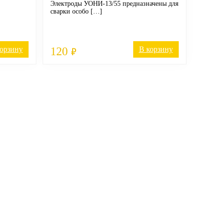
Электроды УОНИ-13/55 предназначены для
сварки особо […]
корзину
120
В корзину
₽