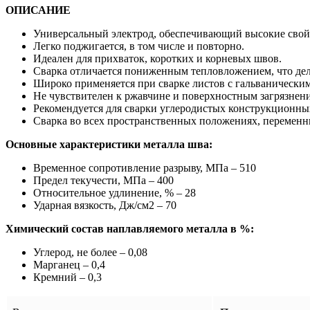
ОПИСАНИЕ
Универсальный электрод, обеспечивающий высокие свой
Легко поджигается, в том числе и повторно.
Идеален для прихваток, коротких и корневых швов.
Сварка отличается пониженным тепловложением, что дела
Широко применяется при сварке листов с гальванически
Не чувствителен к ржавчине и поверхностным загрязнен
Рекомендуется для сварки углеродистых конструкционных
Сварка во всех пространственных положениях, переменн
Основные характеристики металла шва:
Временное сопротивление разрыву, МПа – 510
Предел текучести, МПа – 400
Относительное удлинение, % – 28
Ударная вязкость, Дж/см2 – 70
Химический состав наплавляемого металла в %:
Углерод, не более – 0,08
Марганец – 0,4
Кремний – 0,3