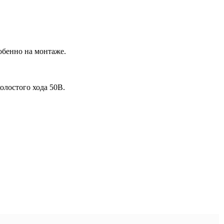
обенно на монтаже.
олостого хода 50В.