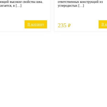
ающий высокие свойства шва.
ответственных конструкций из
игается, в […]
углеродистых […]
В корзину
235
В 
₽