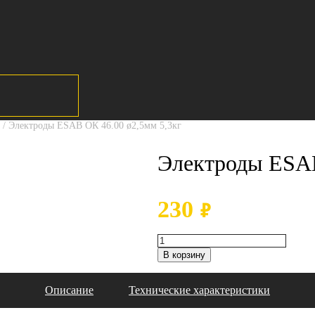
/ Электроды ESAB ОК 46.00 ø2,5мм 5,3кг
Электроды ESAB
230
₽
В корзину
Описание
Технические характеристики