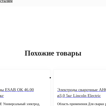
 сталям
Похожие товары
ды ESAB ОК 46.00
Электроды сварочные АН
кг
ø3,0 5кг Lincoln Electric
Универсальный электрод,
Область применения Для сварки 