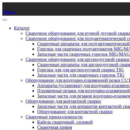
Меню
Каталог
Сварочное оборудование для ручной дуговой сва
Сварочное оборудование для полуавтоматической
Сварочные аппараты для полуавтоматическо
Горелки для сварчных полуавтоматов MIG/
Запасные части сварочных горелок MIG/MAG
Сварочное оборудование для аргонодуговой сварки
Сварочные аппараты для аргонодуговой свар
Горелки для для аргонодуговой сварки TIG
Запасные части для сварочных горелок TIG
Оборудование для воздушно-плазменной резки CU
Аппараты (установки) для воздушно-плазмен
Плазменные резаки для воздушно-плазменно
Запасные части для резаков воздушно-плазме
Оборудование для контактной сварки
Запасные части для аппаратов контактной сва
Оборудование для контактной сварки
Сварочные принадлежности
Кабель сварочный, силовой
Сварочная химия