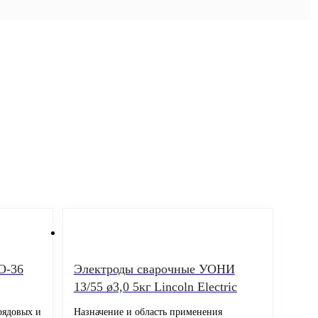
О-36
Электроды сварочные УОНИ
13/55 ø3,0 5кг Lincoln Electric
рядовых и
Назначение и область применения