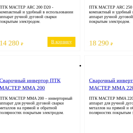
ПТК МАСТЕР ARC 200 D20 -
ПТК МАСТЕР ARC 250 
компактный и удобный в использовании
компактный и удобный 
аппарат ручной дуговой сварки
аппарат ручной дуговой
покрытым электродом.
покрытым электродом.
14 280
В корзину
18 290
₽
₽
Cварочный инвертор ПТК
Cварочный инвер
МАСТЕР MMA 200
МАСТЕР MMA 22
ПТК МАСТЕР MMA 200 – инверторный
ПТК МАСТЕР MMA 220 
аппарат для ручной дуговой сварки
аппарат для ручной дуг
металлов на прямой и обратной
металлов на прямой и о
полярностях покрытым электродом.
полярностях покрытым 