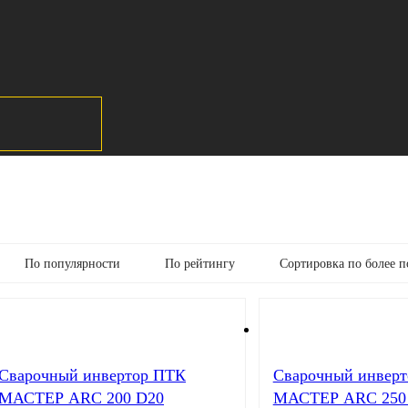
По популярности
По рейтингу
Сортировка по более 
Cварочный инвертор ПТК
Cварочный инвер
МАСТЕР ARC 200 D20
МАСТЕР ARC 250