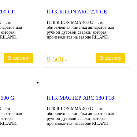
00 CF
ПТК RILON ARC 220 CE
– это
ПТК RILON MMA 400 G – это
паратов для
обновленная линейка аппаратов для
 которая
ручной дуговой сварки, которая
е RILAND.
производится на заводе RILAND.
В корзину
9 600
В корзину
₽
500 G
ПТК МАСТЕР ARC 180 F18
– это
ПТК RILON MMA 400 G – это
паратов для
обновленная линейка аппаратов для
 которая
ручной дуговой сварки, которая
е RILAND.
производится на заводе RILAND.