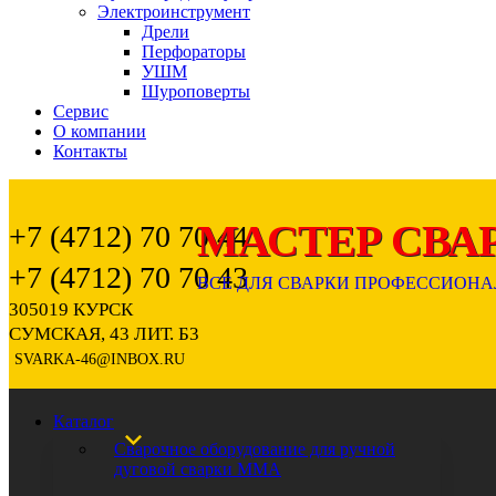
Электроинструмент
Дрели
Перфораторы
УШМ
Шуроповерты
Сервис
О компании
Контакты
+7 (4712) 70 70 44
+7 (4712) 70 70 43
305019 КУРСК
СУМСКАЯ, 43 ЛИТ. Б3
SVARKA-46@INBOX.RU
Каталог
Сварочное оборудование для ручной
дуговой сварки ММА