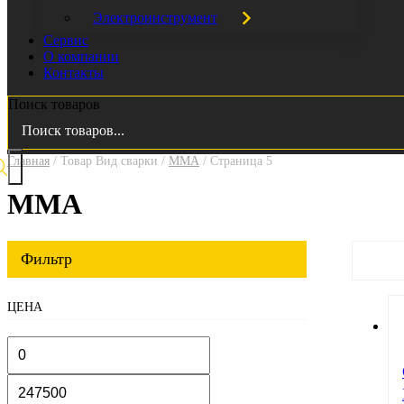
Электроинструмент
Сервис
О компании
Контакты
Поиск товаров
Главная
/ Товар Вид сварки /
MMA
/ Страница 5
MMA
ЦЕНА