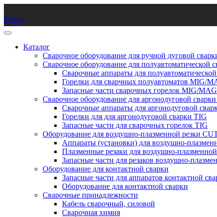
Меню
Каталог
Сварочное оборудование для ручной дуговой сва
Сварочное оборудование для полуавтоматической
Сварочные аппараты для полуавтоматическо
Горелки для сварчных полуавтоматов MIG/
Запасные части сварочных горелок MIG/MAG
Сварочное оборудование для аргонодуговой сварки
Сварочные аппараты для аргонодуговой свар
Горелки для для аргонодуговой сварки TIG
Запасные части для сварочных горелок TIG
Оборудование для воздушно-плазменной резки CU
Аппараты (установки) для воздушно-плазмен
Плазменные резаки для воздушно-плазменно
Запасные части для резаков воздушно-плазме
Оборудование для контактной сварки
Запасные части для аппаратов контактной сва
Оборудование для контактной сварки
Сварочные принадлежности
Кабель сварочный, силовой
Сварочная химия