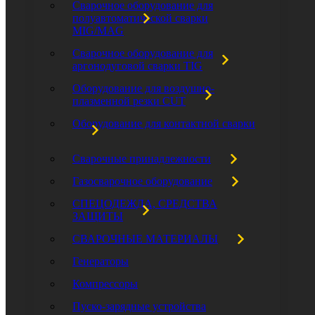
Сварочное оборудование для
полуавтоматической сварки
MIG/MAG
Сварочное оборудование для
аргонодуговой сварки TIG
Оборудование для воздушно-
плазменной резки CUT
Оборудование для контактной сварки
Сварочные принадлежности
Газосварочное оборудование
СПЕЦОДЕЖДА, СРЕДСТВА
ЗАЩИТЫ
СВАРОЧНЫЕ МАТЕРИАЛЫ
Генераторы
Компрессоры
Пуско-зарядные устройства